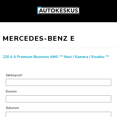
MERCEDES-BENZ E
220 d A Premium Business AMG ** Navi / Kamera / Koukku **
Sähköposti
*
Etunimi
Sukunimi