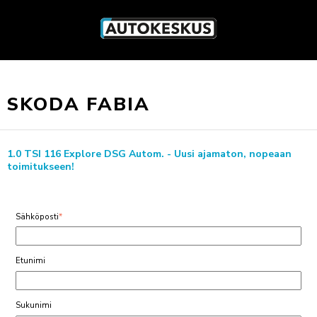
SKODA FABIA
1.0 TSI 116 Explore DSG Autom. - Uusi ajamaton, nopeaan
toimitukseen!
Sähköposti
*
Etunimi
Sukunimi