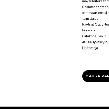
maksulaitoksen t
Reklamaatiotapa
ottamaan ensisija
toimittajaan.
Paytrail Oyj, y-
Innova 2
Lutakonaukio 7
40100 Jyväskylä
Lisätietoja