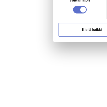
valinta
Välttämätön
Kiellä kaikki