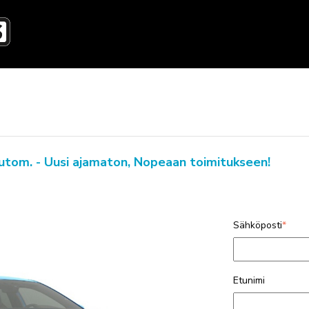
utom. - Uusi ajamaton, Nopeaan toimitukseen!
Sähköposti
*
Etunimi