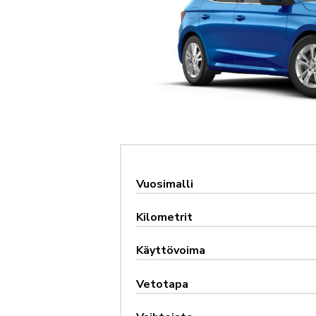
Vuosimalli
Kilometrit
Käyttövoima
Vetotapa