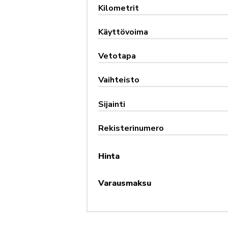
Kilometrit
Käyttövoima
Vetotapa
Vaihteisto
Sijainti
Rekisterinumero
Hinta
Varausmaksu