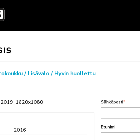
SIS
okoukku / Lisävalo / Hyvin huollettu
Sähköposti
*
Etunimi
2016