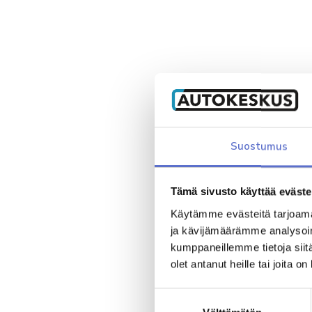
Suostumus
Tämä sivusto käyttää eväste
Käytämme evästeitä tarjoama
ja kävijämäärämme analysoim
kumppaneillemme tietoja siitä
olet antanut heille tai joita o
Suostumuksen